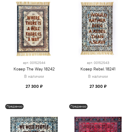
арт.
00152544
арт.
00152543
Ковер The Way 18242
Ковер Rebel 18241
В наличии
В наличии
27 300 ₽
27 300 ₽
Предзаказ
Предзаказ