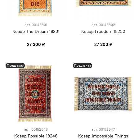
арт.
00148391
арт.
00148392
Ковер The Dream 18231
Ковер Freedom 18230
27 300 ₽
27 300 ₽
Предзаказ
Предзаказ
арт.
00152548
арт.
00152547
Ковер Possible 18246
Ковер Impossible Things