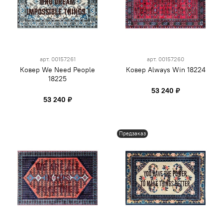
арт.
00157261
арт.
00157260
Ковер We Need People
Ковер Always Win 18224
18225
53 240 ₽
53 240 ₽
Предзаказ