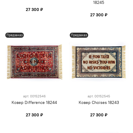
18245
27 300 ₽
27 300 ₽
Предзаказ
Предзаказ
арт.
00152546
арт.
00152545
Ковер Difference 18244
Ковер Choises 18243
27 300 ₽
27 300 ₽