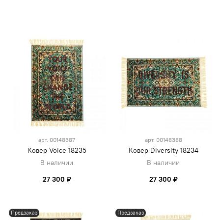
арт.
00148387
арт.
00148388
Ковер Voice 18235
Ковер Diversity 18234
В наличии
В наличии
27 300 ₽
27 300 ₽
Предзаказ
Предзаказ