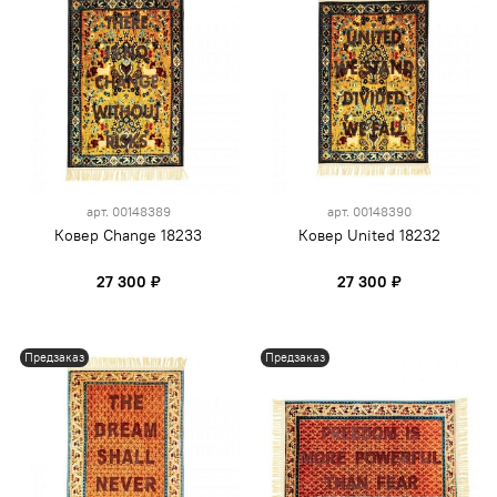
арт.
00148389
арт.
00148390
Ковер Change 18233
Ковер United 18232
27 300 ₽
27 300 ₽
Предзаказ
Предзаказ