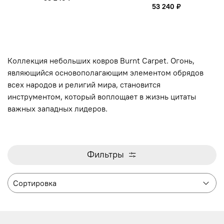
53 240 ₽
Коллекция небольших ковров Burnt Carpet. Огонь
,
являющийся
основополагающим
элементом
обрядов
всех
народов
и
религий
мира
,
становится
инструментом
, который
воплощает
в
жизнь
цитаты
важных
западных
лидеров.
Фильтры