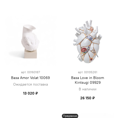
арт.
00160187
арт.
00135261
Ваза Amor Volat 10069
Ваза Love in Bloom
Kintsugi 09929
Ожидается поставка
В наличии
13 020 ₽
26 150 ₽
Предзаказ