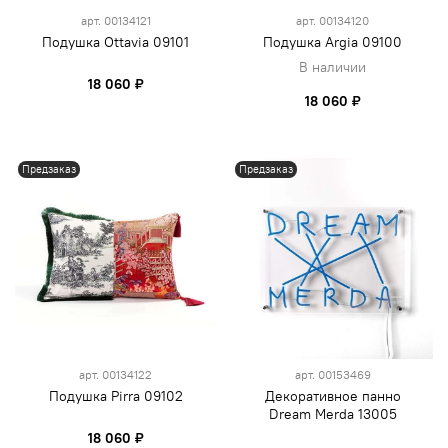
арт.
00134121
арт.
00134120
Подушка Ottavia 09101
Подушка Argia 09100
В наличии
18 060 ₽
18 060 ₽
Предзаказ
Предзаказ
арт.
00134122
арт.
00153469
Подушка Pirra 09102
Декоративное панно
Dream Merda 13005
18 060 ₽