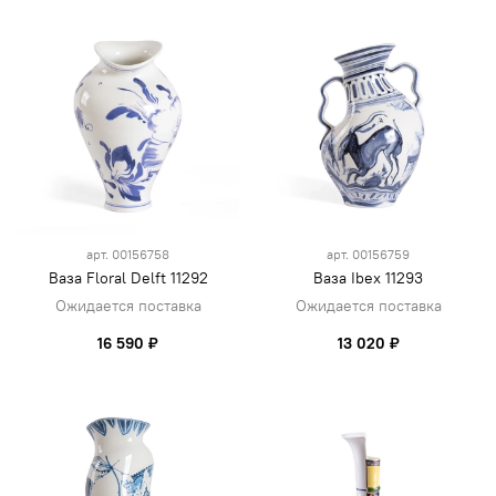
арт.
00156758
арт.
00156759
Ваза Floral Delft 11292
Ваза Ibex 11293
Ожидается поставка
Ожидается поставка
16 590 ₽
13 020 ₽