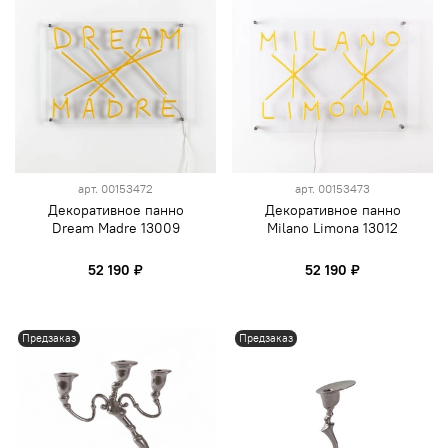
арт.
00153472
арт.
00153473
Декоративное панно
Декоративное панно
Dream Madre 13009
Milano Limona 13012
52 190 ₽
52 190 ₽
Предзаказ
Предзаказ