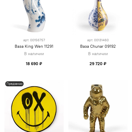
арт.
00156757
арт.
00131460
Ваза King Wen 11291
Ваза Chunar 09192
В наличии
В наличии
18 690 ₽
29 720 ₽
Предзаказ