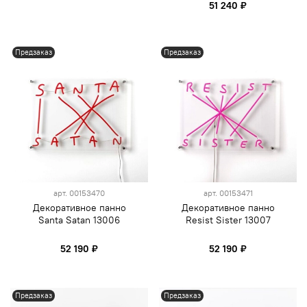
51 240 ₽
Предзаказ
Предзаказ
арт.
00153470
арт.
00153471
Декоративное панно
Декоративное панно
Santa Satan 13006
Resist Sister 13007
52 190 ₽
52 190 ₽
Предзаказ
Предзаказ