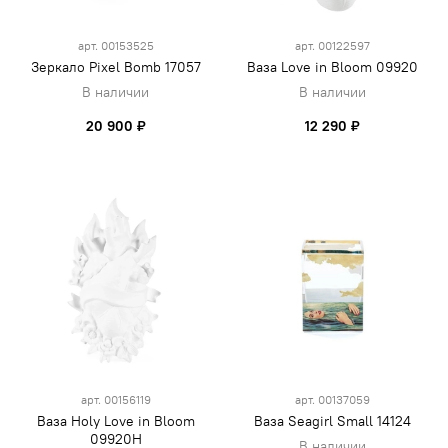
арт.
00153525
арт.
00122597
Зеркало Pixel Bomb 17057
Ваза Love in Bloom 09920
В наличии
В наличии
20 900 ₽
12 290 ₽
арт.
00156119
арт.
00137059
Ваза Holy Love in Bloom
Ваза Seagirl Small 14124
09920H
В наличии