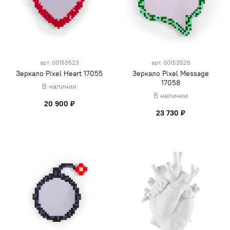
арт.
00153523
арт.
00153526
Зеркало Pixel Heart 17055
Зеркало Pixel Message
17058
В наличии
В наличии
20 900 ₽
23 730 ₽