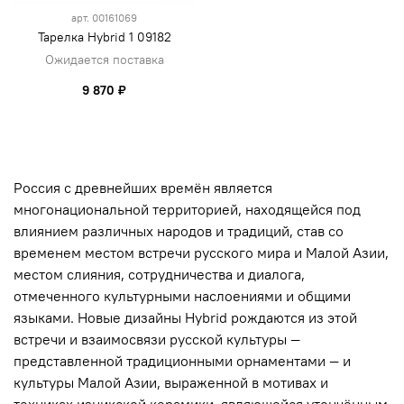
арт.
00161069
Тарелка Hybrid 1 09182
Ожидается поставка
9 870 ₽
Россия с древнейших времён является
многонациональной территорией, находящейся под
влиянием различных народов и традиций, став со
временем местом встречи русского мира и Малой Азии,
местом слияния, сотрудничества и диалога,
отмеченного культурными наслоениями и общими
языками.
Новые дизайны Hybrid рождаются из этой
встречи и взаимосвязи русской культуры —
представленной традиционными орнаментами — и
культуры Малой Азии, выраженной в мотивах и