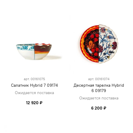
арт.
00161075
арт.
00161074
Салатник Hybrid 7 09174
Десертная тарелка Hybrid
6 09179
Ожидается поставка
Ожидается поставка
12 920 ₽
6 200 ₽