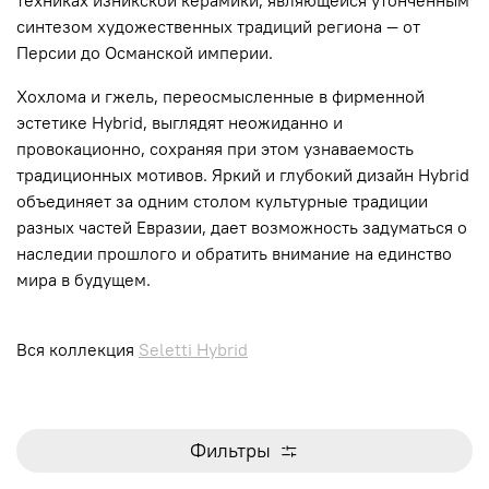
техниках изникской керамики, являющейся утончённым
синтезом художественных традиций региона — от
Персии до Османской империи.
Хохлома и гжель, переосмысленные в фирменной
эстетике Hybrid, выглядят неожиданно и
провокационно, сохраняя при этом узнаваемость
традиционных мотивов. Яркий и глубокий дизайн Hybrid
объединяет за одним столом культурные традиции
разных частей Евразии, дает возможность задуматься о
наследии прошлого и обратить внимание на единство
мира в будущем.
Вся коллекция
Seletti Hybrid
Фильтры