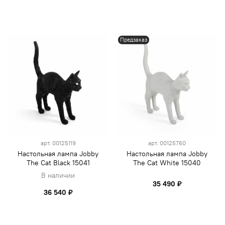
Предзаказ
арт.
00125119
арт.
00125760
Настольная лампа Jobby
Настольная лампа Jobby
The Cat Black 15041
The Cat White 15040
В наличии
35 490 ₽
36 540 ₽