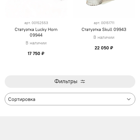
арт.
00152553
арт.
00151711
Статуэтка Lucky Horn
Статуэтка Skull 09943
09944
В наличии
В наличии
22 050 ₽
17 750 ₽
Фильтры