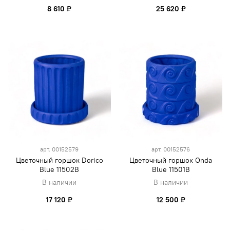
8 610 ₽
25 620 ₽
арт.
00152579
арт.
00152576
Цветочный горшок Dorico
Цветочный горшок Onda
Blue 11502B
Blue 11501B
В наличии
В наличии
17 120 ₽
12 500 ₽