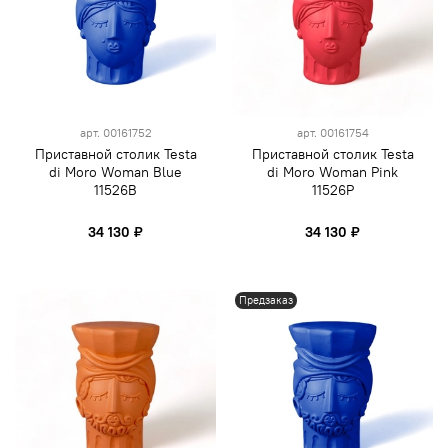
арт.
00161752
арт.
00161754
Приставной столик Testa
Приставной столик Testa
di Moro Woman Blue
di Moro Woman Pink
11526B
11526P
34 130 ₽
34 130 ₽
Предзаказ