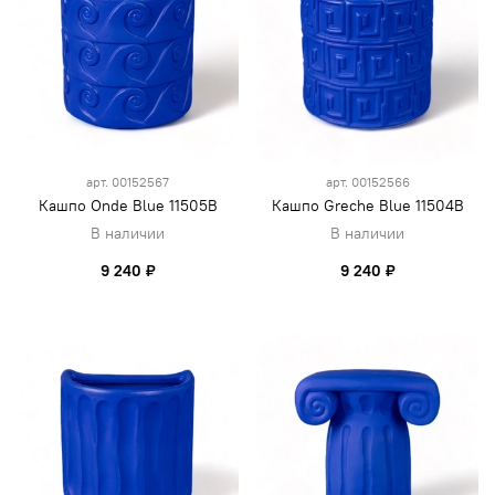
арт.
00152567
арт.
00152566
Кашпо Onde Blue 11505B
Кашпо Greche Blue 11504B
В наличии
В наличии
9 240 ₽
9 240 ₽