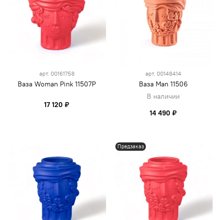
арт.
00161758
арт.
00148414
Ваза Woman Pink 11507P
Ваза Man 11506
В наличии
17 120 ₽
14 490 ₽
Предзаказ