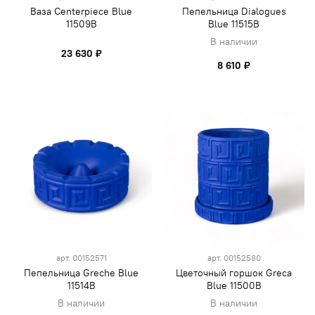
Ваза Centerpiece Blue
Пепельница Dialogues
11509B
Blue 11515B
В наличии
23 630 ₽
8 610 ₽
арт.
00152571
арт.
00152580
Пепельница Greche Blue
Цветочный горшок Greca
11514B
Blue 11500B
В наличии
В наличии