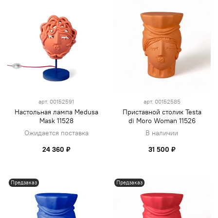
арт.
00152591
арт.
00152585
Настольная лампа Medusa
Приставной столик Testa
Mask 11528
di Moro Woman 11526
Ожидается поставка
В наличии
24 360 ₽
31 500 ₽
Предзаказ
Предзаказ