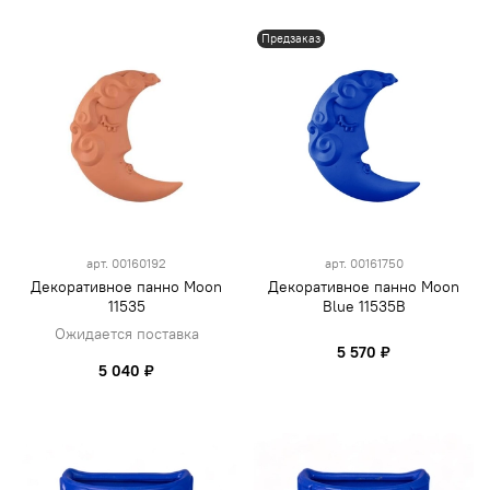
Предзаказ
арт.
00160192
арт.
00161750
Декоративное панно Moon
Декоративное панно Moon
11535
Blue 11535B
Ожидается поставка
5 570 ₽
5 040 ₽