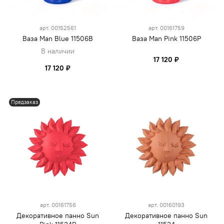
арт.
00152561
арт.
00161759
Ваза Man Blue 11506B
Ваза Man Pink 11506P
В наличии
17 120 ₽
17 120 ₽
Предзаказ
арт.
00161756
арт.
00160193
Декоративное панно Sun
Декоративное панно Sun