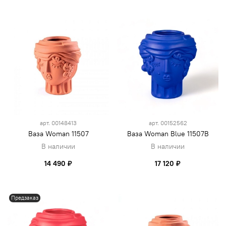
арт.
00148413
арт.
00152562
Ваза Woman 11507
Ваза Woman Blue 11507B
В наличии
В наличии
14 490 ₽
17 120 ₽
Предзаказ