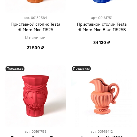
арт.
00152584
арт.
00161751
Приставной столик Testa
Приставной столик Testa
di Moro Man 11525
di Moro Man Blue 11525B
В наличии
34 130 ₽
31 500 ₽
Предзаказ
Предзаказ
арт.
00161753
арт.
00148412