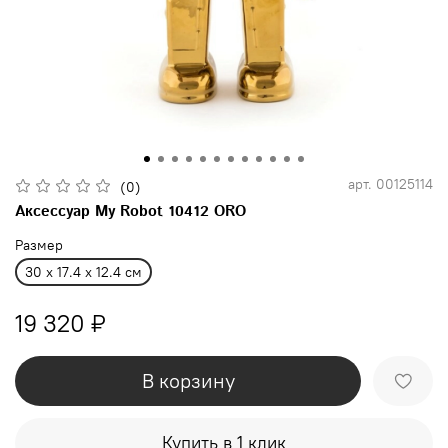
арт.
00125114
(0)
Аксессуар My Robot 10412 ORO
Размер
30 x 17.4 x 12.4 см
19 320 ₽
В корзину
Купить в 1 клик