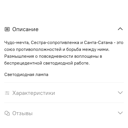
Описание
Чудо
-
мечта
,
Сестра
-сопротивленка
и
Санта
-
Сатана
-
это
союз
противоположностей
и
борьба
между
ними
.
Размышления
о
повседневности
воплощены
в
беспрецедентной
светодиодной
работе
.
Светодиодная
лампа
Характеристики
Отзывы