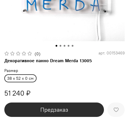
арт.
00153469
(0)
Декоративное панно Dream Merda 13005
Размер
38 x 52 x 0 см
51 240 ₽
Предзаказ