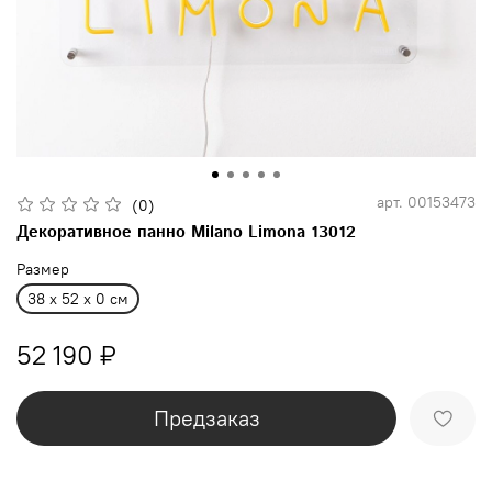
арт.
00153473
(0)
Декоративное панно Milano Limona 13012
Размер
38 x 52 x 0 см
52 190 ₽
Предзаказ