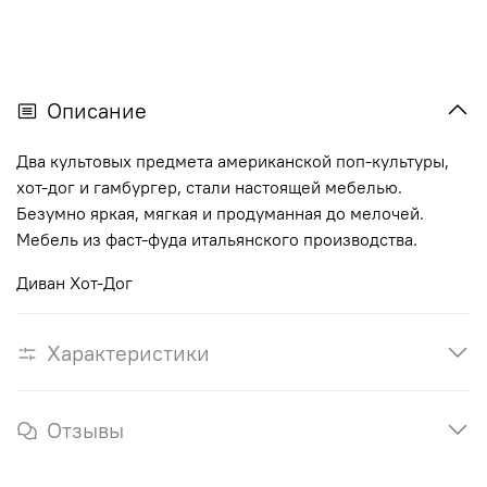
Описание
Два
культовых
предмета
американской
поп
-
культуры
,
хот
-
дог
и
гамбургер
,
стали
настоящей
мебелью
.
Безумно
яркая
,
мягкая
и
продуманная
до
мелочей
.
Мебель
из фаст-фуда
итальянского
производства
.
Диван Хот-Дог
Характеристики
Отзывы