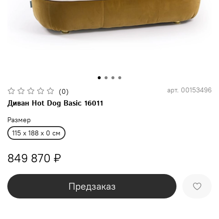
арт.
00153496
(0)
Диван Hot Dog Basic 16011
Размер
115 x 188 x 0 см
849 870 ₽
Предзаказ