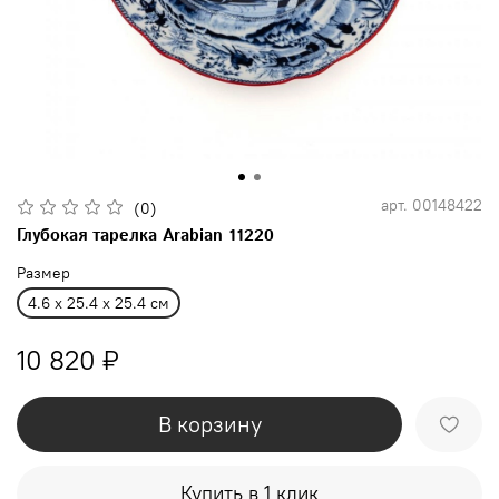
арт.
00148422
(0)
Глубокая тарелка Arabian 11220
Размер
4.6 x 25.4 x 25.4 см
10 820 ₽
В корзину
Купить в 1 клик