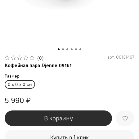
арт.
00131467
(0)
Кофейная пара Djenne 09161
Размер
0 x 0 x 0 см
5 990 ₽
В корзину
Купить в 1 клик