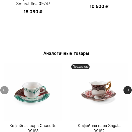
Smeraldina 09747
10 500 ₽
18 060 ₽
Аналогичные товары
Предзаказ
Кофейная пара Chucuito
Кофейная пара Sagala
09163
09162