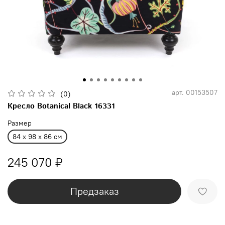
арт.
00153507
(0)
Кресло Botanical Black 16331
Размер
84 x 98 x 86 см
245 070 ₽
Предзаказ