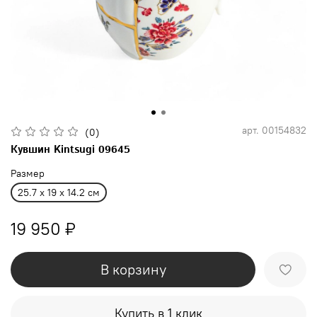
арт.
00154832
(0)
Кувшин Kintsugi 09645
Размер
25.7 x 19 x 14.2 см
19 950 ₽
В корзину
Купить в 1 клик