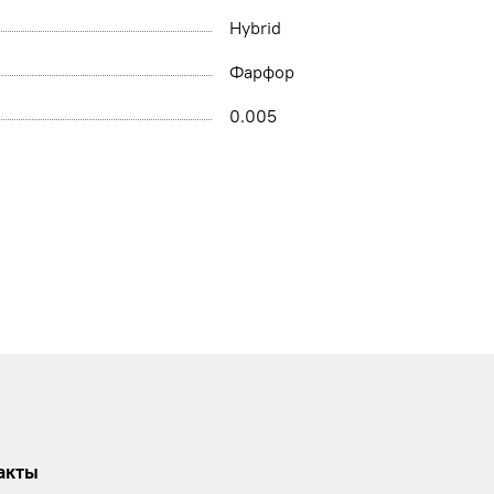
Hybrid
Фарфор
0.005
акты