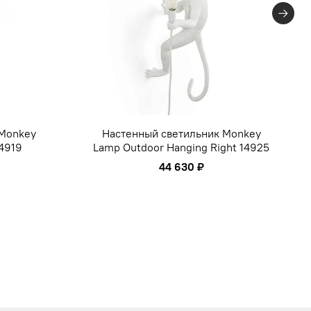
 Monkey
Настенный светильник Monkey
14919
Lamp Outdoor Hanging Right 14925
44 630 ₽