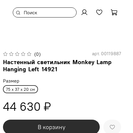
арт.
00119887
(0)
Настенный светильник Monkey Lamp
Hanging Left 14921
Размер
75 x 37 x 20 см
44 630 ₽
В корзину