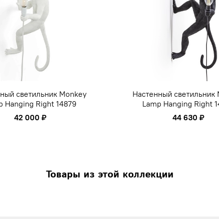
ный светильник Monkey
Настенный светильник
 Hanging Right 14879
Lamp Hanging Right 
42 000 ₽
44 630 ₽
Товары из этой коллекции