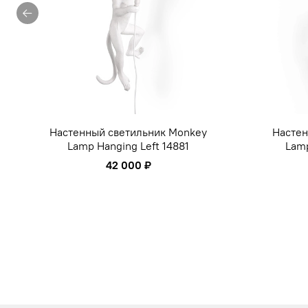
Настенный светильник Monkey
Настен
Lamp Hanging Left 14881
Lamp
42 000 ₽