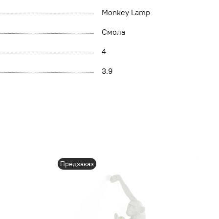
Monkey Lamp
Смола
4
3.9
Предзаказ