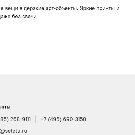
 вещи в дерзкие арт-объекты. Яркие принты и
аже без свечи.
акты
985) 268-9111
+7 (495) 690-3150
@seletti.ru