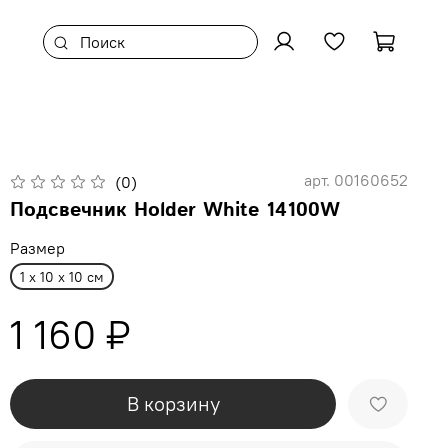
арт.
00160652
(0)
Подсвечник Holder White 14100W
Размер
1 x 10 x 10 см
1 160 ₽
В корзину