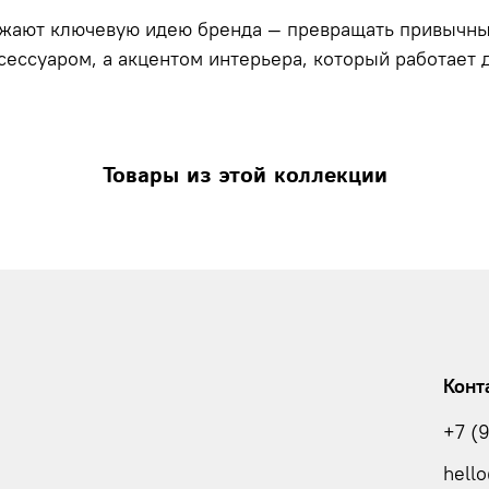
жают ключевую идею бренда — превращать привычные
ессуаром, а акцентом интерьера, который работает д
Товары из этой коллекции
Конт
+7 (
hello