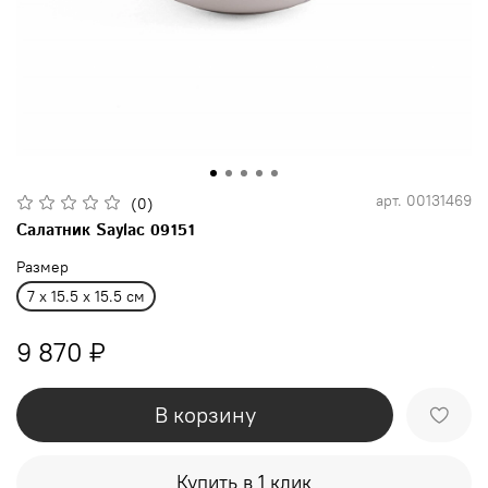
арт.
00131469
(0)
Салатник Saylac 09151
Размер
7 x 15.5 x 15.5 см
9 870 ₽
В корзину
Купить в 1 клик