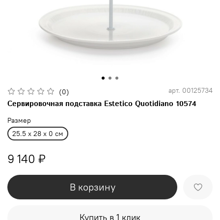
арт.
00125734
(0)
Сервировочная подставка Estetico Quotidiano 10574
Размер
25.5 x 28 x 0 см
9 140 ₽
В корзину
Купить в 1 клик