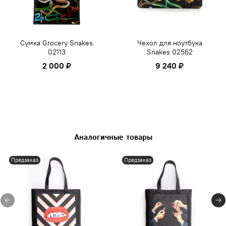
Сумка Grocery Snakes
Чехол для ноутбука
02113
Snakes 02562
2 000 ₽
9 240 ₽
Аналогичные товары
Предзаказ
Предзаказ