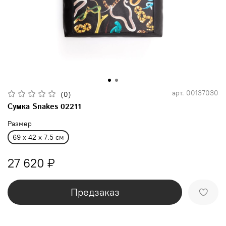
арт.
00137030
(0)
Сумка Snakes 02211
Размер
69 x 42 x 7.5 см
27 620 ₽
Предзаказ