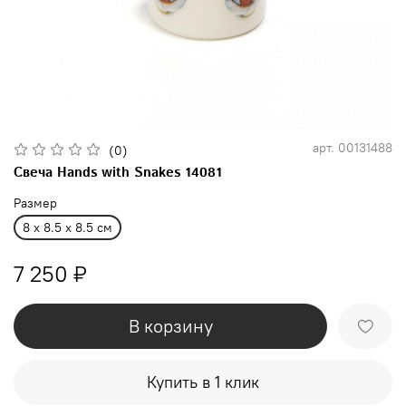
арт.
00131488
(0)
Свеча Hands with Snakes 14081
Размер
8 x 8.5 x 8.5 см
7 250 ₽
В корзину
Купить в 1 клик