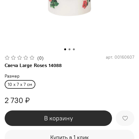
арт.
00160607
(0)
Свеча Large Roses 14088
Размер
10 x 7 x 7 см
2 730 ₽
В корзину
Купить в 1 клик