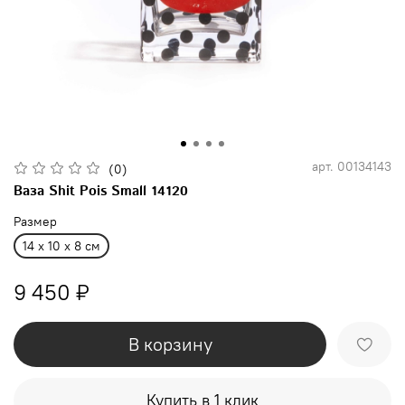
арт.
00134143
(0)
Ваза Shit Pois Small 14120
Размер
14 x 10 x 8 см
9 450 ₽
В корзину
Купить в 1 клик