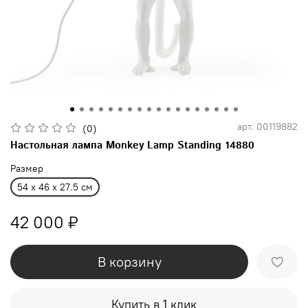
арт.
00119882
(0)
Настольная лампа Monkey Lamp Standing 14880
Размер
54 x 46 x 27.5 см
42 000 ₽
В корзину
Купить в 1 клик