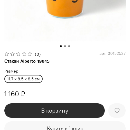
арт.
00152527
(0)
Стакан Alberto 19045
Размер
11.7 x 8.5 x 8.5 см
1 160 ₽
В корзину
Купить в 1 клик