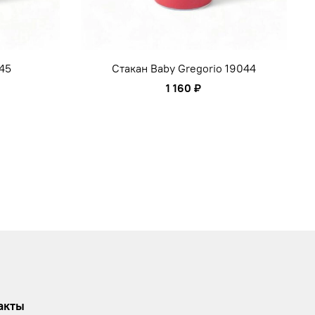
045
Стакан Baby Gregorio 19044
1 160 ₽
акты