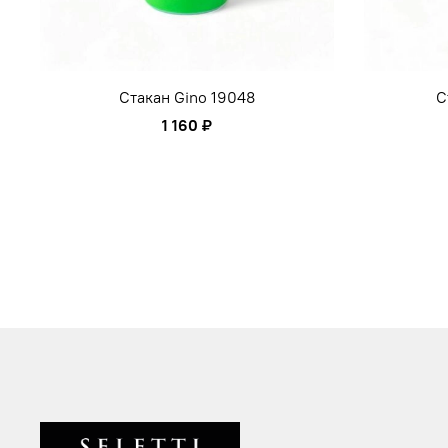
Стакан Gino 19048
С
1 160 ₽