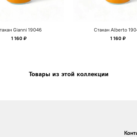
такан Gianni 19046
Стакан Alberto 19
1 160 ₽
1 160 ₽
Товары из этой коллекции
Конт