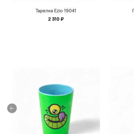
Тарелка Ezio 19041
2 310 ₽