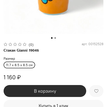
арт.
00152528
(0)
Стакан Gianni 19046
Размер
11.7 x 8.5 x 8.5 см
1 160 ₽
В корзину
Купить в 1 клик